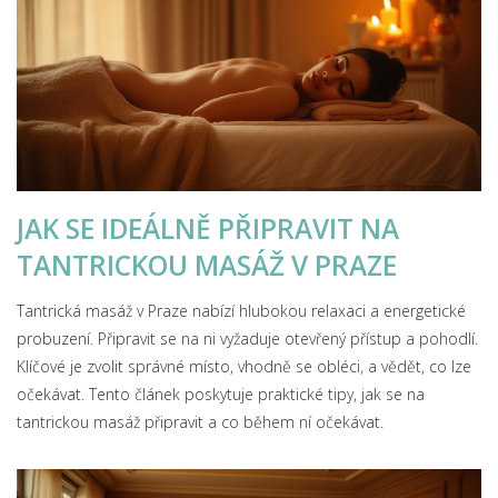
JAK SE IDEÁLNĚ PŘIPRAVIT NA
TANTRICKOU MASÁŽ V PRAZE
Tantrická masáž v Praze nabízí hlubokou relaxaci a energetické
probuzení. Připravit se na ni vyžaduje otevřený přístup a pohodlí.
Klíčové je zvolit správné místo, vhodně se obléci, a vědět, co lze
očekávat. Tento článek poskytuje praktické tipy, jak se na
tantrickou masáž připravit a co během ní očekávat.