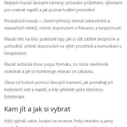
Nejlepší masáž lávovými kameny: průvodce průběhem, výhodami
pro svalové napětí a jak poznat kvalitní provedení.
Prostatická masáž — životní přínosy: shrnutí zdravotních a
relaxačních efektů, včetně doporučení o frekvenci a bezpečnosti.
Masáž tělo na tělo: praktické tipy, jak si užít zážitek bezpečně a
pohodlně, včetně doporučení na výběr prostředí a komunikaci s
terapeutem.
Masáž lesbická show: popis formátu, co může návštěvník
očekávat a jak to kombinuje relaxaci se zábavou.
Úleva od bolesti pomocí lávových kamenů: jak pomáhají při
bolestech zad a napětí, a kdy vyhledat spíše klasickou
fyzioterapii.
Kam jít a jak si vybrat
Když vybíráš salon, koukni na recenze, fotky interiéru a jasný