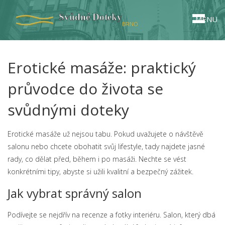
MENU
Erotické masáže: praktický
průvodce do života se
svůdnými doteky
Erotické masáže už nejsou tabu. Pokud uvažujete o návštěvě
salonu nebo chcete obohatit svůj lifestyle, tady najdete jasné
rady, co dělat před, během i po masáži. Nechte se vést
konkrétními tipy, abyste si užili kvalitní a bezpečný zážitek.
Jak vybrat správný salon
Podívejte se nejdřív na recenze a fotky interiéru. Salon, který dbá