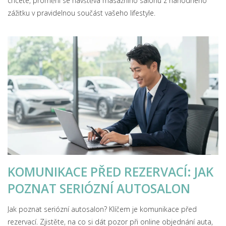
chcete, promění se návštěva masážního salonu z náhodného
zážitku v pravidelnou součást vašeho lifestyle.
KOMUNIKACE PŘED REZERVACÍ: JAK
POZNAT SERIÓZNÍ AUTOSALON
Jak poznat seriózní autosalon? Klíčem je komunikace před
rezervací. Zjistěte, na co si dát pozor při online objednání auta,