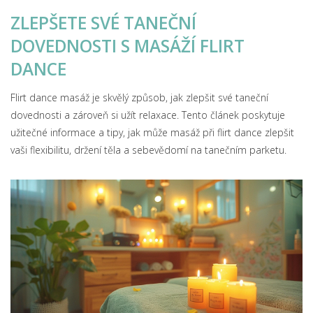
ZLEPŠETE SVÉ TANEČNÍ
DOVEDNOSTI S MASÁŽÍ FLIRT
DANCE
Flirt dance masáž je skvělý způsob, jak zlepšit své taneční
dovednosti a zároveň si užít relaxace. Tento článek poskytuje
užitečné informace a tipy, jak může masáž při flirt dance zlepšit
vaši flexibilitu, držení těla a sebevědomí na tanečním parketu.