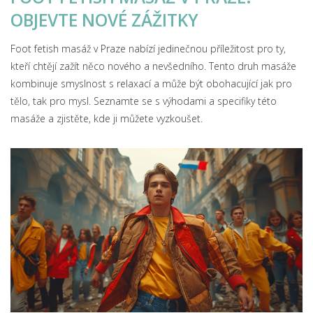
OBJEVTE NOVÉ ZÁŽITKY
Foot fetish masáž v Praze nabízí jedinečnou příležitost pro ty,
kteří chtějí zažít něco nového a nevšedního. Tento druh masáže
kombinuje smyslnost s relaxací a může být obohacující jak pro
tělo, tak pro mysl. Seznamte se s výhodami a specifiky této
masáže a zjistěte, kde ji můžete vyzkoušet.