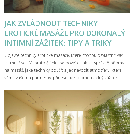
JAK ZVLÁDNOUT TECHNIKY
EROTICKÉ MASÁŽE PRO DOKONALÝ
INTIMNÍ ZÁŽITEK: TIPY A TRIKY
Objevte techniky erotické masáže, které mohou ozvláštnit váš
intimní život. V tomto článku se dozvíte, jak se správně připravit
na masáž, jaké techniky použít a jak navodit atmosféru, která
vám i vašemu partnerovi přinese nezapomenutelný zážitek.