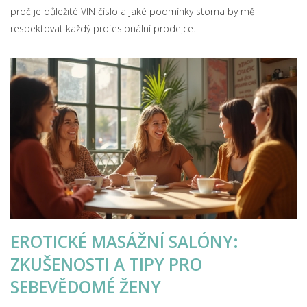
proč je důležité VIN číslo a jaké podmínky storna by měl
respektovat každý profesionální prodejce.
EROTICKÉ MASÁŽNÍ SALÓNY:
ZKUŠENOSTI A TIPY PRO
SEBEVĚDOMÉ ŽENY