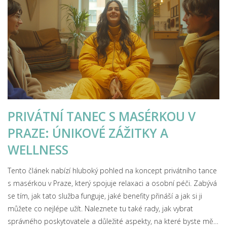
PRIVÁTNÍ TANEC S MASÉRKOU V
PRAZE: ÚNIKOVÉ ZÁŽITKY A
WELLNESS
Tento článek nabízí hluboký pohled na koncept privátního tance
s masérkou v Praze, který spojuje relaxaci a osobní péči. Zabývá
se tím, jak tato služba funguje, jaké benefity přináší a jak si ji
můžete co nejlépe užít. Naleznete tu také rady, jak vybrat
správného poskytovatele a důležité aspekty, na které byste měli