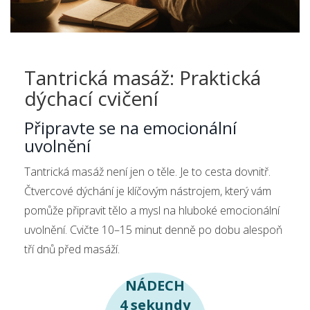
Tantrická masáž: Praktická
dýchací cvičení
Připravte se na emocionální
uvolnění
Tantrická masáž není jen o těle. Je to cesta dovnitř.
Čtvercové dýchání je klíčovým nástrojem, který vám
pomůže připravit tělo a mysl na hluboké emocionální
uvolnění. Cvičte 10–15 minut denně po dobu alespoň
tří dnů před masáží.
NÁDECH
4 sekundy