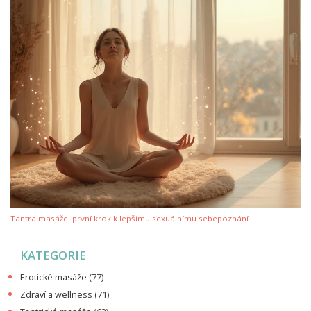
Tantra masáže: první krok k lepšímu sexuálnímu sebepoznání
KATEGORIE
Erotické masáže
(77)
Zdraví a wellness
(71)