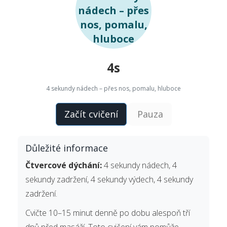
nádech – přes
nos, pomalu,
hluboce
4s
4 sekundy nádech – přes nos, pomalu, hluboce
Začít cvičení
Pauza
Důležité informace
Čtvercové dýchání:
4 sekundy nádech, 4
sekundy zadržení, 4 sekundy výdech, 4 sekundy
zadržení.
Cvičte 10–15 minut denně po dobu alespoň tří