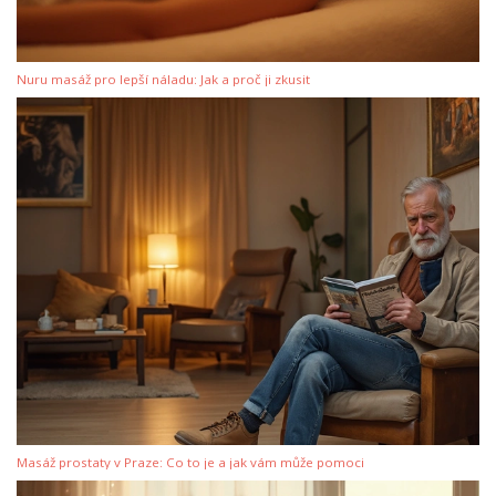
Nuru masáž pro lepší náladu: Jak a proč ji zkusit
Masáž prostaty v Praze: Co to je a jak vám může pomoci