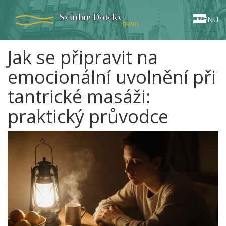
MENU
Jak se připravit na
emocionální uvolnění při
tantrické masáži:
praktický průvodce