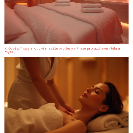
Klíčové přínosy erotické masáže pro ženy v Praze pro uzdravení těla a
mysli