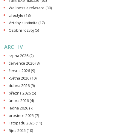
Tantrické masáže
(62)
Wellness a relaxace
(30)
Lifestyle
(18)
Vztahy a intimita
(17)
Osobní rozvoj
(5)
ARCHIV
srpna 2026
(2)
července 2026
(8)
června 2026
(9)
května 2026
(10)
dubna 2026
(9)
března 2026
(5)
února 2026
(4)
ledna 2026
(7)
prosince 2025
(7)
listopadu 2025
(11)
října 2025
(10)