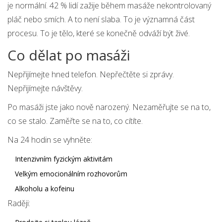
je normální. 42 % lidí zažije během masáže nekontrolovaný
pláč nebo smích. A to není slaba. To je významná část
procesu. To je tělo, které se konečně odváží být živé.
Co dělat po masáži
Nepřijímejte hned telefon. Nepřečtěte si zprávy.
Nepřijímejte návštěvy.
Po masáži jste jako nově narozený. Nezaměřujte se na to,
co se stalo. Zaměřte se na to, co cítíte.
Na 24 hodin se vyhněte:
Intenzivním fyzickým aktivitám
Velkým emocionálním rozhovorům
Alkoholu a kofeinu
Raději: