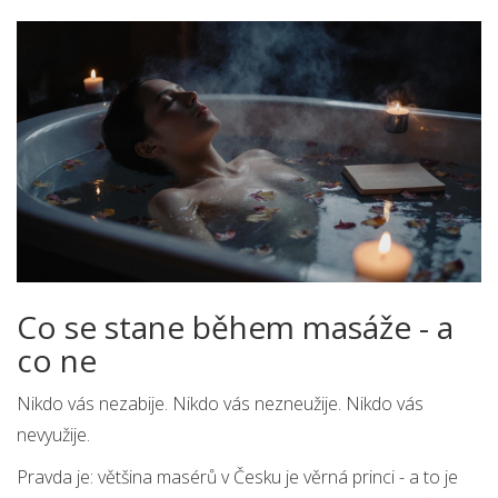
Co se stane během masáže - a
co ne
Nikdo vás nezabije. Nikdo vás nezneužije. Nikdo vás
nevyužije.
Pravda je: většina masérů v Česku je věrná princi - a to je