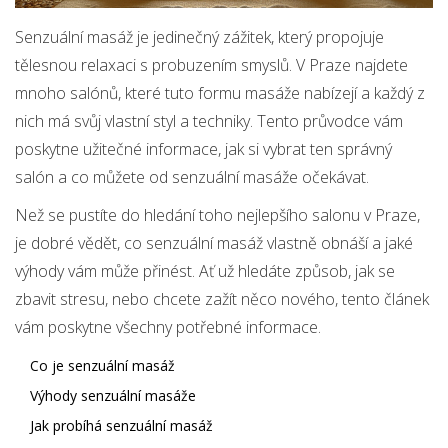
Senzuální masáž je jedinečný zážitek, který propojuje
tělesnou relaxaci s probuzením smyslů. V Praze najdete
mnoho salónů, které tuto formu masáže nabízejí a každý z
nich má svůj vlastní styl a techniky. Tento průvodce vám
poskytne užitečné informace, jak si vybrat ten správný
salón a co můžete od senzuální masáže očekávat.
Než se pustíte do hledání toho nejlepšího salonu v Praze,
je dobré vědět, co senzuální masáž vlastně obnáší a jaké
výhody vám může přinést. Ať už hledáte způsob, jak se
zbavit stresu, nebo chcete zažít něco nového, tento článek
vám poskytne všechny potřebné informace.
Co je senzuální masáž
Výhody senzuální masáže
Jak probíhá senzuální masáž