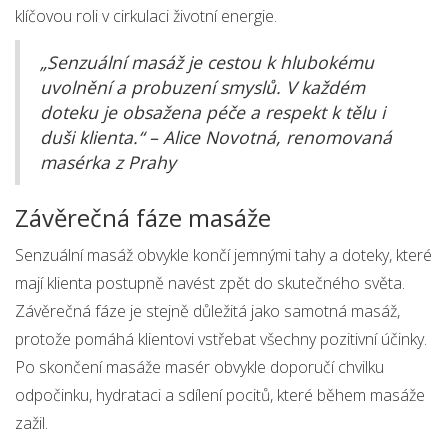
klíčovou roli v cirkulaci životní energie.
„Senzuální masáž je cestou k hlubokému
uvolnění a probuzení smyslů. V každém
doteku je obsažena péče a respekt k tělu i
duši klienta.“ – Alice Novotná, renomovaná
masérka z Prahy
Závěrečná fáze masáže
Senzuální masáž obvykle končí jemnými tahy a doteky, které
mají klienta postupně navést zpět do skutečného světa.
Závěrečná fáze je stejně důležitá jako samotná masáž,
protože pomáhá klientovi vstřebat všechny pozitivní účinky.
Po skončení masáže masér obvykle doporučí chvilku
odpočinku, hydrataci a sdílení pocitů, které během masáže
zažil.