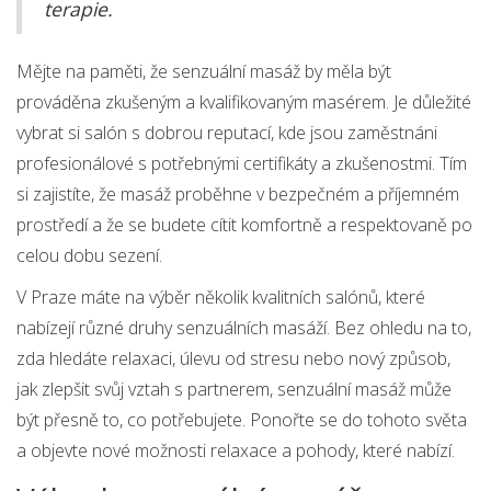
terapie.
Mějte na paměti, že senzuální masáž by měla být
prováděna zkušeným a kvalifikovaným masérem. Je důležité
vybrat si salón s dobrou reputací, kde jsou zaměstnáni
profesionálové s potřebnými certifikáty a zkušenostmi. Tím
si zajistíte, že masáž proběhne v bezpečném a příjemném
prostředí a že se budete cítit komfortně a respektovaně po
celou dobu sezení.
V Praze máte na výběr několik kvalitních salónů, které
nabízejí různé druhy senzuálních masáží. Bez ohledu na to,
zda hledáte relaxaci, úlevu od stresu nebo nový způsob,
jak zlepšit svůj vztah s partnerem, senzuální masáž může
být přesně to, co potřebujete. Ponořte se do tohoto světa
a objevte nové možnosti relaxace a pohody, které nabízí.