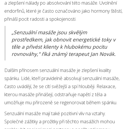
a zlepšení nálady po absolvování této masáže. Uvolnění
endorfinů, které je často označováno jako hormony štěstí,
přináší pocit radosti a spokojenosti.
„Senzuální masáže jsou skvělým
prostředkem, jak obnovit energetické toky v
těle a přivést klienty k hlubokému pocitu
rovnováhy,“ říká známý terapeut Jan Novák.
Dalším přínosem senzuální masáže je zlepšení kvality
spánku. Lidé, kteří pravidelně absolvují senzuální masáže,
často uvádějí, že se cítí svěžejší a spí hlouběji. Relaxace,
kterou masáže přinášejí, odstraňuje napětí z těla a
umožňuje mu přirozeně se regenorovat během spánku.
Senzuální masáže mají také pozitivní vliv na vztahy.
Společné zážitky a prožitky při těchto masážích mohou