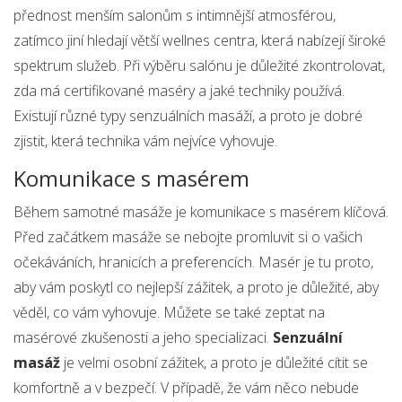
přednost menším salonům s intimnější atmosférou,
zatímco jiní hledají větší wellnes centra, která nabízejí široké
spektrum služeb. Při výběru salónu je důležité zkontrolovat,
zda má certifikované maséry a jaké techniky používá.
Existují různé typy senzuálních masáží, a proto je dobré
zjistit, která technika vám nejvíce vyhovuje.
Komunikace s masérem
Během samotné masáže je komunikace s masérem klíčová.
Před začátkem masáže se nebojte promluvit si o vašich
očekáváních, hranicích a preferencích. Masér je tu proto,
aby vám poskytl co nejlepší zážitek, a proto je důležité, aby
věděl, co vám vyhovuje. Můžete se také zeptat na
masérové zkušenosti a jeho specializaci.
Senzuální
masáž
je velmi osobní zážitek, a proto je důležité cítit se
komfortně a v bezpečí. V případě, že vám něco nebude