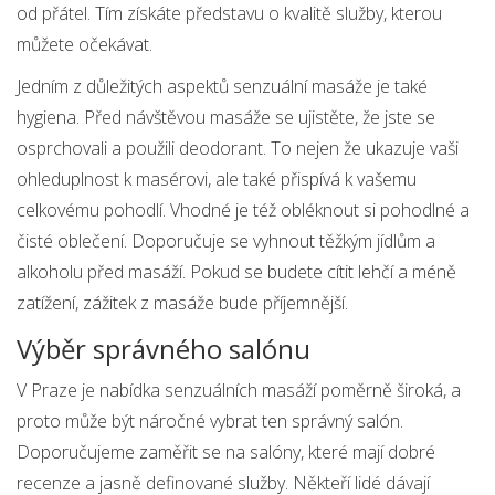
od přátel. Tím získáte představu o kvalitě služby, kterou
můžete očekávat.
Jedním z důležitých aspektů senzuální masáže je také
hygiena. Před návštěvou masáže se ujistěte, že jste se
osprchovali a použili deodorant. To nejen že ukazuje vaši
ohleduplnost k masérovi, ale také přispívá k vašemu
celkovému pohodlí. Vhodné je též obléknout si pohodlné a
čisté oblečení. Doporučuje se vyhnout těžkým jídlům a
alkoholu před masáží. Pokud se budete cítit lehčí a méně
zatížení, zážitek z masáže bude příjemnější.
Výběr správného salónu
V Praze je nabídka senzuálních masáží poměrně široká, a
proto může být náročné vybrat ten správný salón.
Doporučujeme zaměřit se na salóny, které mají dobré
recenze a jasně definované služby. Někteří lidé dávají