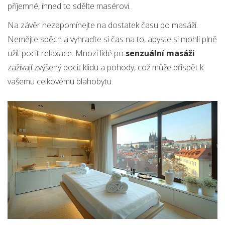
příjemné, ihned to sdělte masérovi.
Na závěr nezapomínejte na dostatek času po masáži.
Nemějte spěch a vyhraďte si čas na to, abyste si mohli plně
užít pocit relaxace. Mnozí lidé po
senzuální masáži
zažívají zvýšený pocit klidu a pohody, což může přispět k
vašemu celkovému blahobytu.