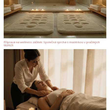
Příprava na wellness zážitek: Společná sprcha s masérkou v pražských
lázních