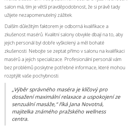
salon má, tím je větší pravděpodobnost, že si právě tady
užijete nezapomenutelný zážitek.
Dalším důležitým faktorem je odborná kvalifikace a
zkušenost masérů. Kvalitní salony obvykle dbají na to, aby
jejich personál byl dobře vyškolený a měl bohaté
zkušenosti. Nebojte se zeptat přímo v salonu na kvalifikaci
masérů a jejich specializace. Profesionální personál vám
bez problémů poskytne potřebné informace, které mohou
rozptýlit vaše pochybnosti.
„Výběr správného maséra je klíčový pro
dosažení maximální relaxace a uspokojení ze
senzuální masáže,“ říká Jana Novotná,
majitelka známého pražského wellness
centra.