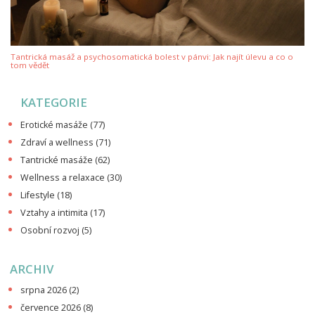
Tantrická masáž a psychosomatická bolest v pánvi: Jak najít úlevu a co o
tom vědět
KATEGORIE
Erotické masáže
(77)
Zdraví a wellness
(71)
Tantrické masáže
(62)
Wellness a relaxace
(30)
Lifestyle
(18)
Vztahy a intimita
(17)
Osobní rozvoj
(5)
ARCHIV
srpna 2026
(2)
července 2026
(8)