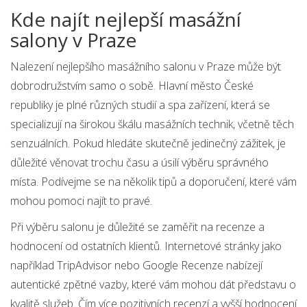
Kde najít nejlepší masážní
salony v Praze
Nalezení nejlepšího masážního salonu v Praze může být
dobrodružstvím samo o sobě. Hlavní město České
republiky je plné různých studií a spa zařízení, která se
specializují na širokou škálu masážních technik, včetně těch
senzuálních. Pokud hledáte skutečně jedinečný zážitek, je
důležité věnovat trochu času a úsilí výběru správného
místa. Podívejme se na několik tipů a doporučení, které vám
mohou pomoci najít to pravé.
Při výběru salonu je důležité se zaměřit na recenze a
hodnocení od ostatních klientů. Internetové stránky jako
například TripAdvisor nebo Google Recenze nabízejí
autentické zpětné vazby, které vám mohou dát představu o
kvalitě služeb. Čím více pozitivních recenzí a vyšší hodnocení