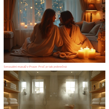
Senzuální masáž v Praze: Proč je tak jedinečná