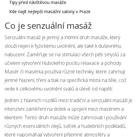
Tipy před návštěvou masáže
Kde najít nejlepší masážní salony v Praze
Co je senzuální masáž
Senzuální masáž je jemný a intimní druh masáže, který
slouží nejen k fyzickému uvolnění, ale také k duševnímu
nabuzení. Zaměřuje se na stimulaci všech pěti smyslů za
účelem vytvoření hlubokého pocitu relaxace a pohody.
Masér či masérka používá různé techniky, které zahrnují
jemné hlazení, tření a tlak na specifická místa na těle, což
vede k celkovému uvolnění svalů a úlevě od napětí.
Jedním z hlavních rozdílů mezi tradiční a senzuální masáží je
intenzivní zaměření na dotek a spojení mezi masérem a
klientem. Tento druh masáže může zahrnovat i používání
různých esenciálních olejů, svíček a hudebních podkladů,
které napomáhají vytvoření příjemné atmosféry a