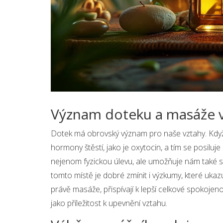
Význam doteku a masáže v
Dotek má obrovský význam pro naše vztahy. Když 
hormony štěstí, jako je oxytocin, a tím se posiluj
nejenom fyzickou úlevu, ale umožňuje nám také s
tomto místě je dobré zmínit i výzkumy, které ukazují
právě masáže, přispívají k lepší celkové spokojen
jako příležitost k upevnění vztahu.