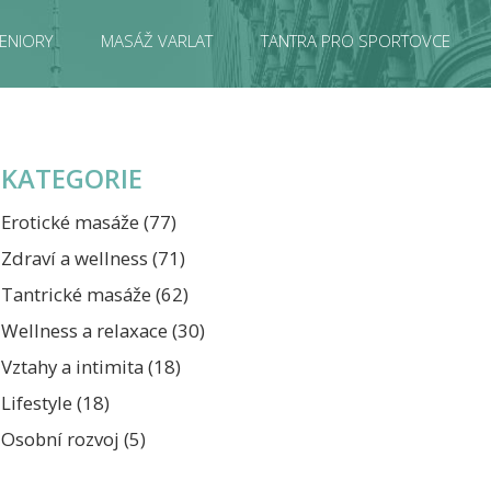
ENIORY
MASÁŽ VARLAT
TANTRA PRO SPORTOVCE
KATEGORIE
Erotické masáže
(77)
Zdraví a wellness
(71)
Tantrické masáže
(62)
Wellness a relaxace
(30)
Vztahy a intimita
(18)
Lifestyle
(18)
Osobní rozvoj
(5)