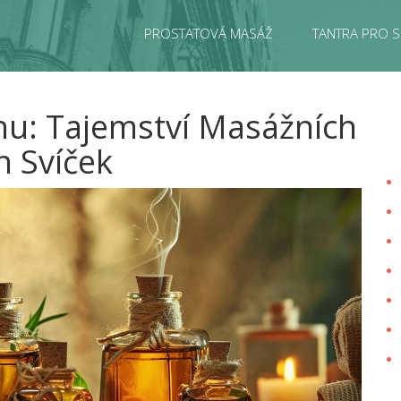
PROSTATOVÁ MASÁŽ
TANTRA PRO S
hu: Tajemství Masážních
h Svíček