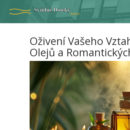
Oživení Vašeho Vzta
Olejů a Romantickýc