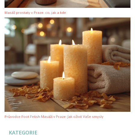
Masáž prostaty v Praze: co, jak a kde
Průvodce Foot Fetish Masáží v Praze: Jak oživit Vaše smysly
KATEGORIE