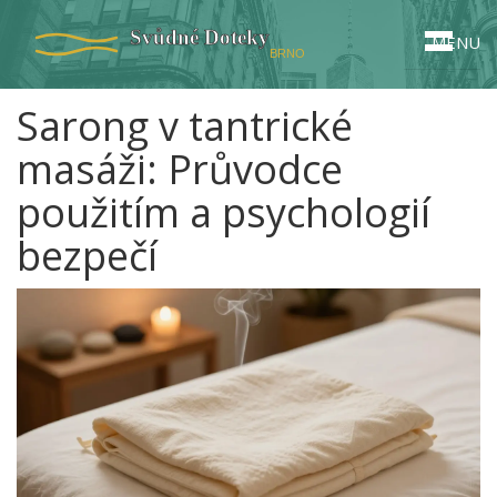
MENU
Sarong v tantrické
masáži: Průvodce
použitím a psychologií
bezpečí