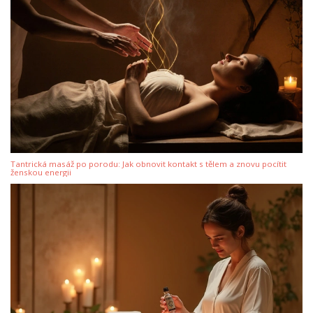
Tantrická masáž po porodu: Jak obnovit kontakt s tělem a znovu pocítit
ženskou energii