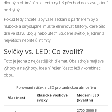
dlouhým objímáním, je tento rychlý přechod do stavu „klidu“
nezbytný.
Pokud tedy chcete, aby vaše setkání s partnerem bylo
hluboké a smysluplné, musíte eliminovat faktory, které tělo
drží ve stavu „bojuj nebo uteč“. Studené světlo je jedním z
největších nepřítelů intimity.
Svíčky vs. LED: Co zvolit?
Toto je jedna z nejčastějších dilemat. Oba zdroje mají své
výhody a nevýhody. Ideální řešení často leží v kombinaci
obou.
Porovnání svíček a LED pro tantrickou atmosféru
Klasické voskové
Moderní LED
Vlastnost
svíčky
(kvalitní)
2700-3000 K