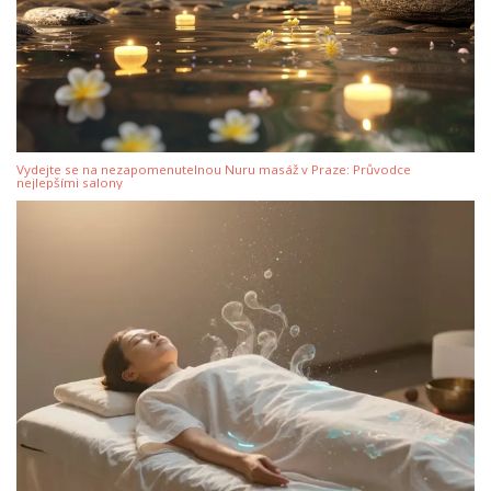
Vydejte se na nezapomenutelnou Nuru masáž v Praze: Průvodce
nejlepšími salony