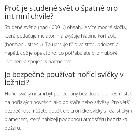
Proč je studené světlo špatné pro
intimní chvíle?
Studené světlo (nad 4000 K) obsahuje více modré složky,
která potlačuje melatonin a zvyšuje hladinu kortizolu
(hormonu stresu). To udržuje tělo ve stavu bdělosti a
napětí, což je opak toho, co potřebujete pro hluboké
uvolnění a spojení s partnerem.
Je bezpečné používat hořící svíčky v
ložnici?
Hořící svíčky nesmí být ponechány bez dozoru a nesmí stát
na hořlavých površích jako polštáře nebo závěsy. Pro větší
bezpečnost můžete použít elektronické svíčky s realistickým
plamenem, které nabízejí podobnou atmosféru bez rizika
požáru.