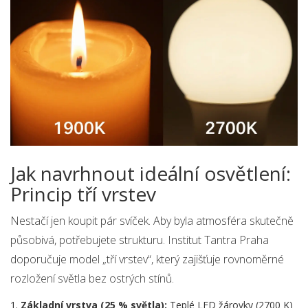
Jak navrhnout ideální osvětlení:
Princip tří vrstev
Nestačí jen koupit pár svíček. Aby byla atmosféra skutečně
působivá, potřebujete strukturu. Institut Tantra Praha
doporučuje model „tří vrstev“, který zajišťuje rovnoměrné
rozložení světla bez ostrých stínů.
Základní vrstva (25 % světla):
Teplé LED žárovky (2700 K)