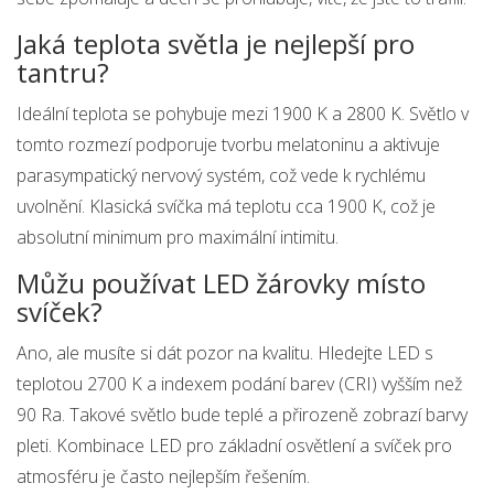
Jaká teplota světla je nejlepší pro
tantru?
Ideální teplota se pohybuje mezi 1900 K a 2800 K. Světlo v
tomto rozmezí podporuje tvorbu melatoninu a aktivuje
parasympatický nervový systém, což vede k rychlému
uvolnění. Klasická svíčka má teplotu cca 1900 K, což je
absolutní minimum pro maximální intimitu.
Můžu používat LED žárovky místo
svíček?
Ano, ale musíte si dát pozor na kvalitu. Hledejte LED s
teplotou 2700 K a indexem podání barev (CRI) vyšším než
90 Ra. Takové světlo bude teplé a přirozeně zobrazí barvy
pleti. Kombinace LED pro základní osvětlení a svíček pro
atmosféru je často nejlepším řešením.