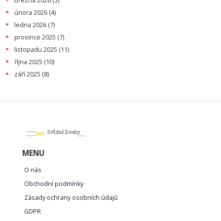
března 2026
(5)
února 2026
(4)
ledna 2026
(7)
prosince 2025
(7)
listopadu 2025
(11)
října 2025
(10)
září 2025
(8)
MENU
O nás
Obchodní podmínky
Zásady ochrany osobních údajů
GDPR