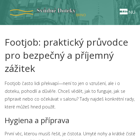
MENU
Footjob: praktický průvodce
pro bezpečný a příjemný
zážitek
Footjob často lidi překvapí—není to jen o vzrušení, ale i o
doteku, pohodlí a důvěře. Chceš vědět, jak to funguje, jak se
připravit nebo co očekávat v salonu? Tady najdeš konkrétní rady,
které můžeš hned použít.
Hygiena a příprava
První věc, kterou musíš řešit, je čistota. Umyté nohy a krátké čisté