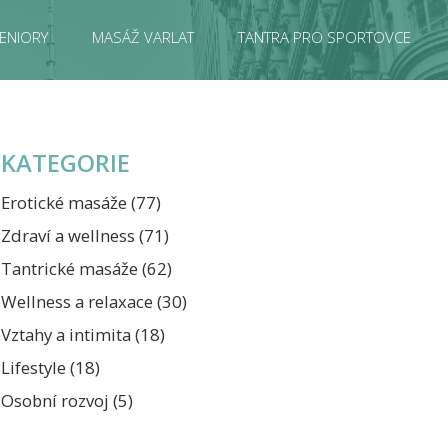
ENIORY
MASÁŽ VARLAT
TANTRA PRO SPORTOVCE
KATEGORIE
Erotické masáže
(77)
Zdraví a wellness
(71)
Tantrické masáže
(62)
Wellness a relaxace
(30)
Vztahy a intimita
(18)
Lifestyle
(18)
Osobní rozvoj
(5)