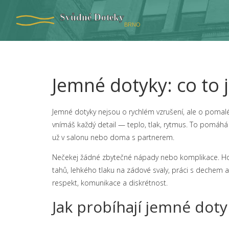
Jemné dotyky: co to j
Jemné dotyky nejsou o rychlém vzrušení, ale o pomalé
vnímáš každý detail — teplo, tlak, rytmus. To pomáhá s
už v salonu nebo doma s partnerem.
Nečekej žádné zbytečné nápady nebo komplikace. Ho
tahů, lehkého tlaku na zádové svaly, práci s dechem 
respekt, komunikace a diskrétnost.
Jak probíhají jemné doty