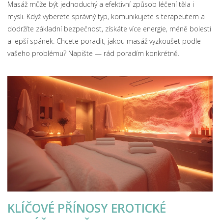
Masáž může být jednoduchý a efektivní způsob léčení těla i
mysli. Když vyberete správný typ, komunikujete s terapeutem a
dodržíte základní bezpečnost, získáte více energie, méně bolesti
a lepší spánek. Chcete poradit, jakou masáž vyzkoušet podle
vašeho problému? Napište — rád poradím konkrétně.
KLÍČOVÉ PŘÍNOSY EROTICKÉ