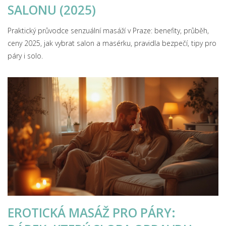
SALONU (2025)
Praktický průvodce senzuální masáží v Praze: benefity, průběh,
ceny 2025, jak vybrat salon a masérku, pravidla bezpečí, tipy pro
páry i solo.
EROTICKÁ MASÁŽ PRO PÁRY: