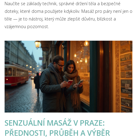
Naučíte se základy technik, správné držení těla a bezpečné
doteky, které doma použijete kdykoliv. Masáž pro páry není jen o
těle — je to nástroj, který může zlepšit důvěru, blízkost a
vzájemnou pozornost.
SENZUÁLNÍ MASÁŽ V PRAZE:
PŘEDNOSTI, PRŮBĚH A VÝBĚR