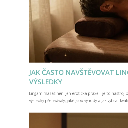
JAK ČASTO NAVŠTĚVOVAT LI
VÝSLEDKY
Lingam masáž není jen erotická praxe - je to nástroj p
výsledky přetrvávaly, jaké jsou výhody a jak vybrat kva