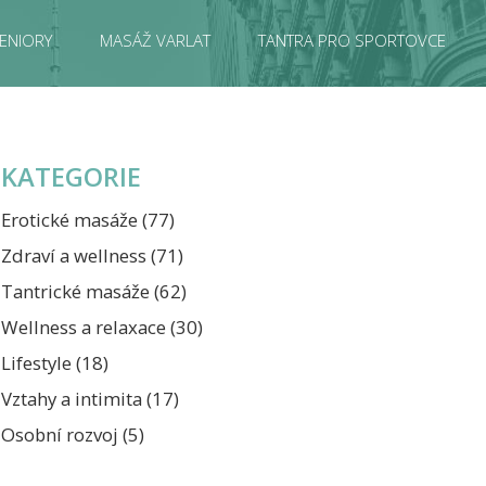
ENIORY
MASÁŽ VARLAT
TANTRA PRO SPORTOVCE
KATEGORIE
Erotické masáže
(77)
Zdraví a wellness
(71)
Tantrické masáže
(62)
Wellness a relaxace
(30)
Lifestyle
(18)
Vztahy a intimita
(17)
Osobní rozvoj
(5)