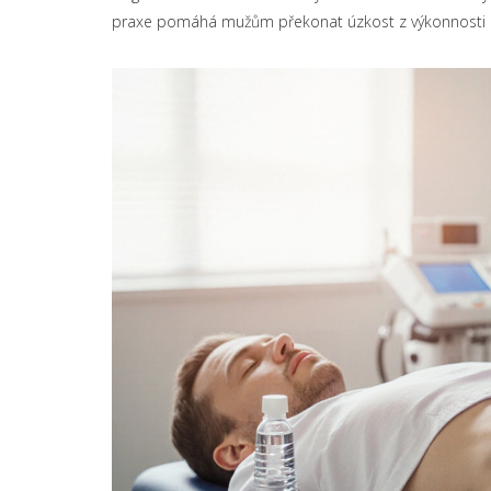
praxe pomáhá mužům překonat úzkost z výkonnosti a 