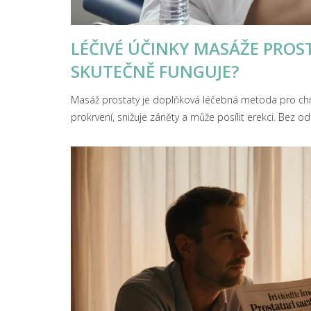
LÉČIVÉ ÚČINKY MASÁŽE PROS
SKUTEČNĚ FUNGUJE?
Masáž prostaty je doplňková léčebná metoda pro chr
prokrvení, snižuje záněty a může posílit erekci. Bez od