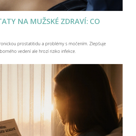
TATY NA MUŽSKÉ ZDRAVÍ: CO
onickou prostatitidu a problémy s močením. Zlepšuje
borného vedení ale hrozí riziko infekce.