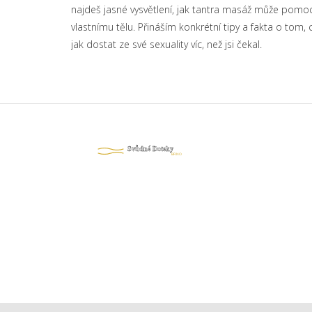
najdeš jasné vysvětlení, jak tantra masáž může pomoci 
vlastnímu tělu. Přináším konkrétní tipy a fakta o tom
jak dostat ze své sexuality víc, než jsi čekal.