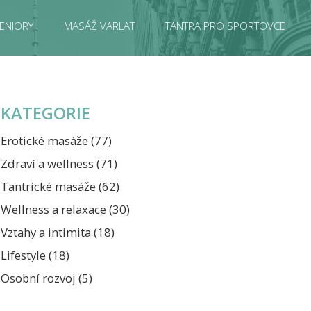
ENIORY
MASÁŽ VARLAT
TANTRA PRO SPORTOVCE
KATEGORIE
Erotické masáže
(77)
Zdraví a wellness
(71)
Tantrické masáže
(62)
Wellness a relaxace
(30)
Vztahy a intimita
(18)
Lifestyle
(18)
Osobní rozvoj
(5)