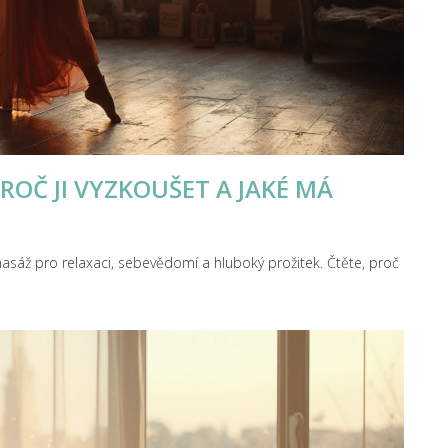
ROČ JI VYZKOUŠET A JAKÉ MÁ
asáž pro relaxaci, sebevědomí a hluboký prožitek. Čtěte, proč