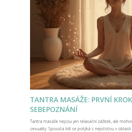
TANTRA MASÁŽE: PRVNÍ KROK
SEBEPOZNÁNÍ
Tantra masáže nejsou jen relaxační zážitek, ale mohou
sexuality. Spousta lidí se potýká s nejistotou v oblas