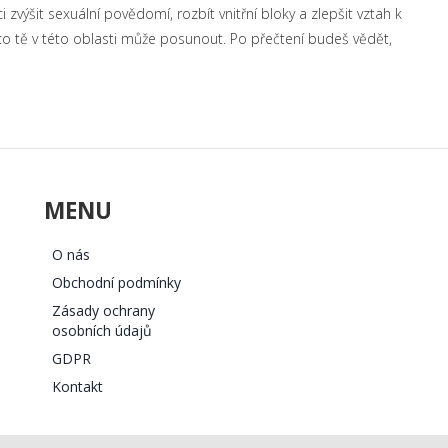
zvýšit sexuální povědomí, rozbít vnitřní bloky a zlepšit vztah k
, co tě v této oblasti může posunout. Po přečtení budeš vědět,
MENU
O nás
Obchodní podmínky
Zásady ochrany
osobních údajů
GDPR
Kontakt