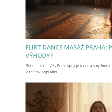
FLIRT DANCE MASÁŽ PRAHA: P
VÝHODY?
Flirt dance masáž v Praze spojuje tanec a smyslnou m
je teď tak populární.