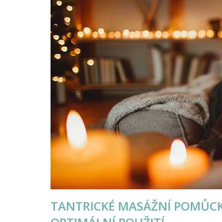
TANTRICKÉ MASÁŽNÍ POMŮCKY