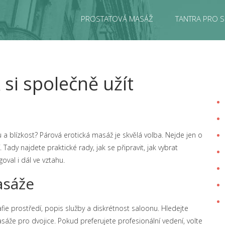
PROSTATOVÁ MASÁŽ
TANTRA PRO S
 si společně užít
 a blízkost? Párová erotická masáž je skvělá volba. Nejde jen o
Tady najdete praktické rady, jak se připravit, jak vybrat
oval i dál ve vztahu.
asáže
afie prostředí, popis služby a diskrétnost saloonu. Hledejte
sáže pro dvojice. Pokud preferujete profesionální vedení, volte