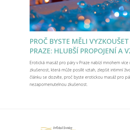
PROČ BYSTE MĚLI VYZKOUŠET
PRAZE: HLUBŠÍ PROPOJENÍ A 
Erotická masáž pro páry v Praze nabízí mnohem více 
zkušenost, která může posílit vztah, zlepšit intimní ži
článku se dozvíte, proč byste erotickou masáž pro pár
nezapomenutelnou zkušenost.