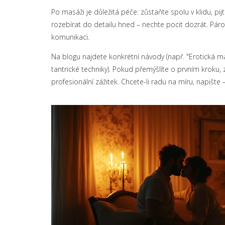
Po masáži je důležitá péče: zůstaňte spolu v klidu, p
rozebírat do detailu hned – nechte pocit dozrát. Pár
komunikaci.
Na blogu najdete konkrétní návody (např. "Erotická 
tantrické techniky). Pokud přemýšlíte o prvním krok
profesionální zážitek. Chcete-li radu na míru, napišt