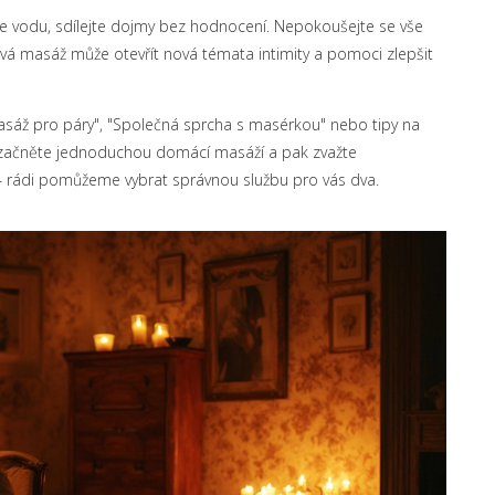
ijte vodu, sdílejte dojmy bez hodnocení. Nepokoušejte se vše
ová masáž může otevřít nová témata intimity a pomoci zlepšit
masáž pro páry", "Společná sprcha s masérkou" nebo tipy na
u, začněte jednoduchou domácí masáží a pak zvažte
e – rádi pomůžeme vybrat správnou službu pro vás dva.