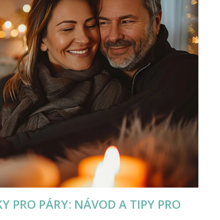
 PRO PÁRY: NÁVOD A TIPY PRO