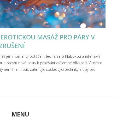
 EROTICKOU MASÁŽ PRO PÁRY V
VZRUŠENÍ
než jen momenty potěšení. Jedná se o hlubokou a intenzivní
vot a otevřít nové cesty k prožívání vzájemné blízkosti. V tomto
y neměli minout, zahrnujíc souladující techniky a tipy pro
MENU