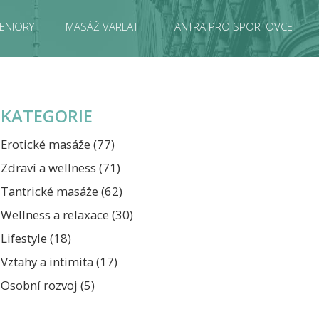
ENIORY
MASÁŽ VARLAT
TANTRA PRO SPORTOVCE
KATEGORIE
Erotické masáže
(77)
Zdraví a wellness
(71)
Tantrické masáže
(62)
Wellness a relaxace
(30)
Lifestyle
(18)
Vztahy a intimita
(17)
Osobní rozvoj
(5)