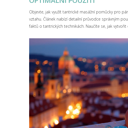
OPTIMÁLNÍ POUŽITÍ
Objevte, jak využít tantrické masážní pomůcky pro pár
vztahu. Článek nabízí detailní průvodce správným pou
faktů o tantrických technikách. Naučíte se, jak vytvoř