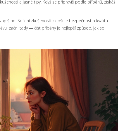
šenosti a jasné tipy. Když se připravíš podle příběhů, získáš
apiš ho! Sdílení zkušeností zlepšuje bezpečnost a kvalitu
vu, začni tady — číst příběhy je nejlepší způsob, jak se