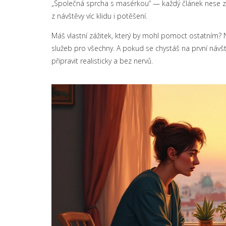
„Společná sprcha s masérkou“ — každý článek nese zku
z návštěvy víc klidu i potěšení.
Máš vlastní zážitek, který by mohl pomoct ostatním? N
služeb pro všechny. A pokud se chystáš na první návště
připravit realisticky a bez nervů.