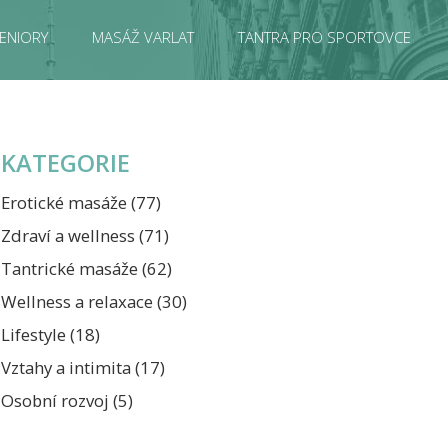
ENIORY
MASÁŽ VARLAT
TANTRA PRO SPORTOVCE
KATEGORIE
Erotické masáže
(77)
Zdraví a wellness
(71)
Tantrické masáže
(62)
Wellness a relaxace
(30)
Lifestyle
(18)
Vztahy a intimita
(17)
Osobní rozvoj
(5)