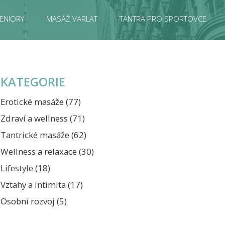
ENIORY
MASÁŽ VARLAT
TANTRA PRO SPORTOVCE
KATEGORIE
Erotické masáže
(77)
Zdraví a wellness
(71)
Tantrické masáže
(62)
Wellness a relaxace
(30)
Lifestyle
(18)
Vztahy a intimita
(17)
Osobní rozvoj
(5)