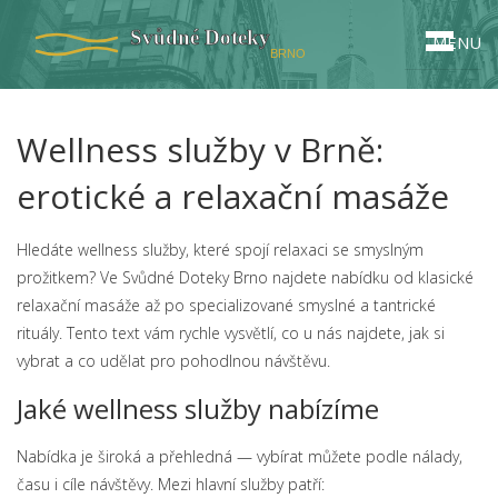
MENU
Wellness služby v Brně:
erotické a relaxační masáže
Hledáte wellness služby, které spojí relaxaci se smyslným
prožitkem? Ve Svůdné Doteky Brno najdete nabídku od klasické
relaxační masáže až po specializované smyslné a tantrické
rituály. Tento text vám rychle vysvětlí, co u nás najdete, jak si
vybrat a co udělat pro pohodlnou návštěvu.
Jaké wellness služby nabízíme
Nabídka je široká a přehledná — vybírat můžete podle nálady,
času i cíle návštěvy. Mezi hlavní služby patří: