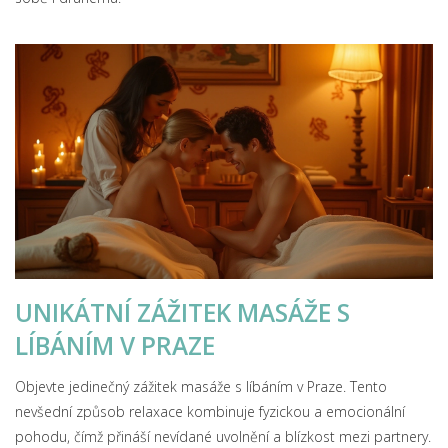
UNIKÁTNÍ ZÁŽITEK MASÁŽE S
LÍBÁNÍM V PRAZE
Objevte jedinečný zážitek masáže s líbáním v Praze. Tento
nevšední způsob relaxace kombinuje fyzickou a emocionální
pohodu, čímž přináší nevídané uvolnění a blízkost mezi partnery.