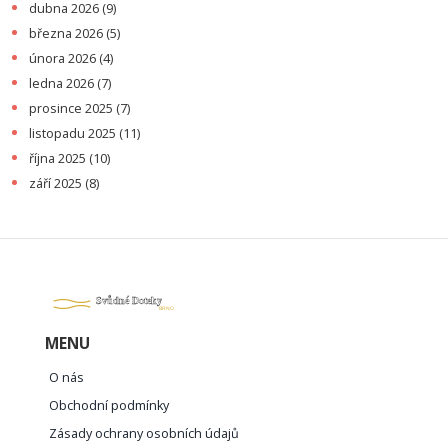
dubna 2026
(9)
března 2026
(5)
února 2026
(4)
ledna 2026
(7)
prosince 2025
(7)
listopadu 2025
(11)
října 2025
(10)
září 2025
(8)
MENU
O nás
Obchodní podmínky
Zásady ochrany osobních údajů