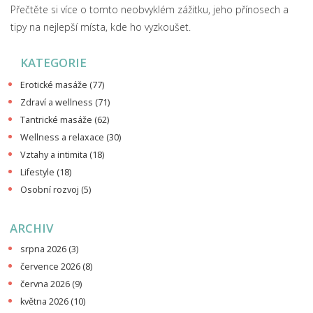
Přečtěte si více o tomto neobvyklém zážitku, jeho přínosech a
tipy na nejlepší místa, kde ho vyzkoušet.
KATEGORIE
Erotické masáže
(77)
Zdraví a wellness
(71)
Tantrické masáže
(62)
Wellness a relaxace
(30)
Vztahy a intimita
(18)
Lifestyle
(18)
Osobní rozvoj
(5)
ARCHIV
srpna 2026
(3)
července 2026
(8)
června 2026
(9)
května 2026
(10)