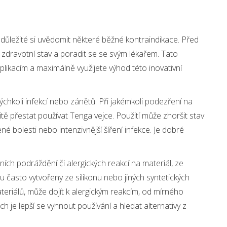
e důležité si uvědomit některé běžné kontraindikace. Před
ý zdravotní stav a poradit se se svým lékařem. Tato
likacím a maximálně využijete výhod této inovativní
ýchkoli infekcí nebo zánětů. Při jakémkoli podezření na
mžitě přestat používat Tenga vejce. Použití může zhoršit stav
né bolesti nebo intenzivnější šíření infekce. Je dobré
ích podráždění či alergických reakcí na materiál, ze
 často vytvořeny ze silikonu nebo jiných syntetických
materiálů, může dojít k alergickým reakcím, od mírného
h je lepší se vyhnout používání a hledat alternativy z