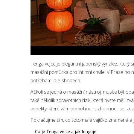
Tenga vejce je elegantní japonský vynález, který s
masážní pomůcka pro intimní chvíle. V Praze ho 
potřebami a e-shopech.
Ačkoli se jedná o masážní nástroj, musíte být opa
také několik zdravotních rizik, která byste měli z
aspekty, které vám pomohou rozhodnout se, zda 
Pokračujme tím, co toto malé vajíčko znamená a 
Co je Tenga vejce a jak funguje