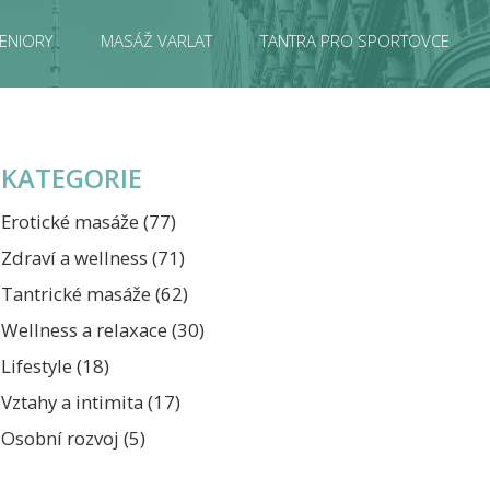
ENIORY
MASÁŽ VARLAT
TANTRA PRO SPORTOVCE
KATEGORIE
Erotické masáže
(77)
Zdraví a wellness
(71)
Tantrické masáže
(62)
Wellness a relaxace
(30)
Lifestyle
(18)
Vztahy a intimita
(17)
Osobní rozvoj
(5)