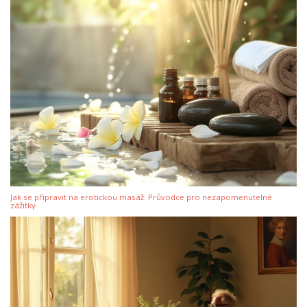
Jak se připravit na erotickou masáž: Průvodce pro nezapomenutelné
zážitky