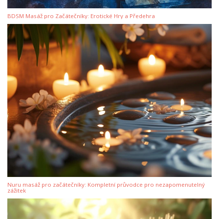
BDSM Masáž pro Začátečníky: Erotické Hry a Předehra
Nuru masáž pro začátečníky: Kompletní průvodce pro nezapomenutelný
zážitek