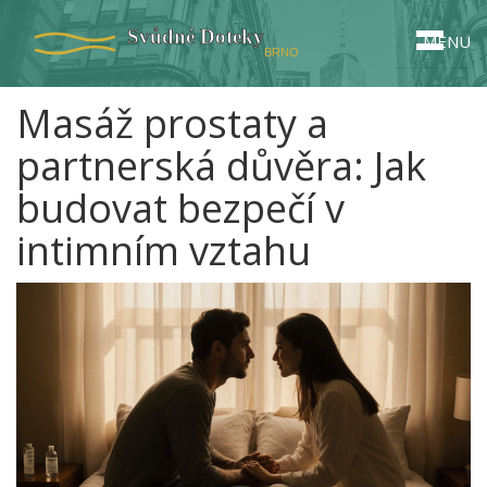
MENU
Masáž prostaty a
partnerská důvěra: Jak
budovat bezpečí v
intimním vztahu