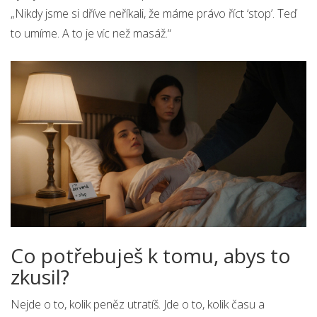
„Nikdy jsme si dříve neříkali, že máme právo říct ‘stop’. Teď
to umíme. A to je víc než masáž.“
Co potřebuješ k tomu, abys to
zkusil?
Nejde o to, kolik peněz utratíš. Jde o to, kolik času a