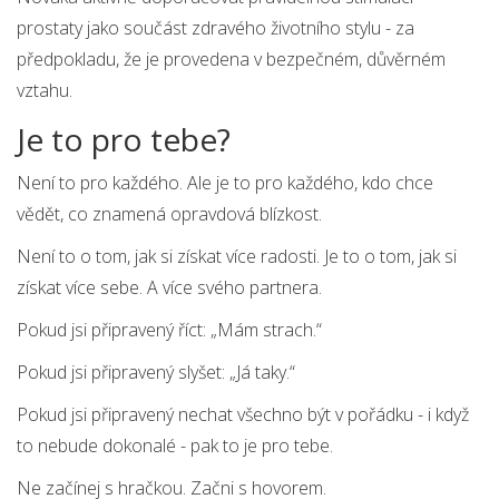
prostaty jako součást zdravého životního stylu - za
předpokladu, že je provedena v bezpečném, důvěrném
vztahu.
Je to pro tebe?
Není to pro každého. Ale je to pro každého, kdo chce
vědět, co znamená opravdová blízkost.
Není to o tom, jak si získat více radosti. Je to o tom, jak si
získat více sebe. A více svého partnera.
Pokud jsi připravený říct: „Mám strach.“
Pokud jsi připravený slyšet: „Já taky.“
Pokud jsi připravený nechat všechno být v pořádku - i když
to nebude dokonalé - pak to je pro tebe.
Ne začínej s hračkou. Začni s hovorem.