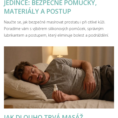
JEDINCE: BEZPEČNÉ POMŮCKY,
MATERIÁLY A POSTUP
Naučte se, jak bezpečně masírovat prostatu i při citlivé kůži.
Poradíme vám s výběrem silikonových pomůcek, správným
lubrikantem a postupem, který eliminuje bolest a podráždění.
JAK DLOUHO TRVÁ MASÁŽ