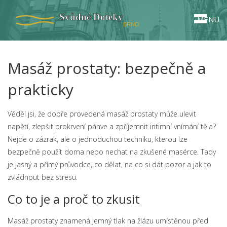
MENU
Masáž prostaty: bezpečně a
prakticky
Věděl jsi, že dobře provedená masáž prostaty může ulevit
napětí, zlepšit prokrvení pánve a zpříjemnit intimní vnímání těla?
Nejde o zázrak, ale o jednoduchou techniku, kterou lze
bezpečně použít doma nebo nechat na zkušené masérce. Tady
je jasný a přímý průvodce, co dělat, na co si dát pozor a jak to
zvládnout bez stresu.
Co to je a proč to zkusit
Masáž prostaty znamená jemný tlak na žlázu umístěnou před