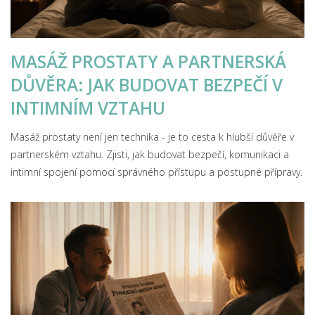
MASÁŽ PROSTATY A PARTNERSKÁ
DŮVĚRA: JAK BUDOVAT BEZPEČÍ V
INTIMNÍM VZTAHU
Masáž prostaty není jen technika - je to cesta k hlubší důvěře v
partnerském vztahu. Zjisti, jak budovat bezpečí, komunikaci a
intimní spojení pomocí správného přístupu a postupné přípravy.