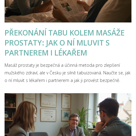
PŘEKONÁNÍ TABU KOLEM MASÁŽE
PROSTATY: JAK O NÍ MLUVIT S
PARTNEREM I LÉKAŘEM
Masáž prostaty je bezpečná a účinná metoda pro zlepšení
mužského zdraví, ale v Česku je silně tabuizovaná. Naučte se, jak
o ní mluvit s lékařem i partnerem a jak ji provést bezpečně.