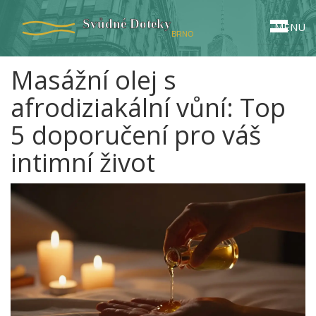
MENU
Masážní olej s
afrodiziakální vůní: Top
5 doporučení pro váš
intimní život