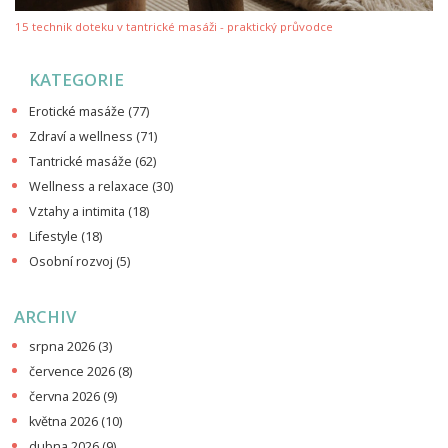
15 technik doteku v tantrické masáži - praktický průvodce
KATEGORIE
Erotické masáže
(77)
Zdraví a wellness
(71)
Tantrické masáže
(62)
Wellness a relaxace
(30)
Vztahy a intimita
(18)
Lifestyle
(18)
Osobní rozvoj
(5)
ARCHIV
srpna 2026
(3)
července 2026
(8)
června 2026
(9)
května 2026
(10)
dubna 2026
(9)