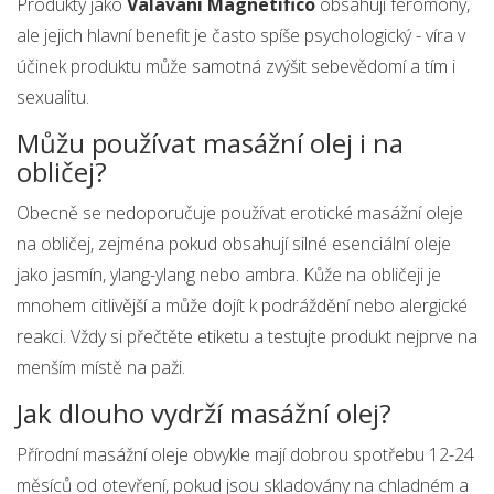
Produkty jako
Valavani Magnetifico
obsahují feromony,
ale jejich hlavní benefit je často spíše psychologický - víra v
účinek produktu může samotná zvýšit sebevědomí a tím i
sexualitu.
Můžu používat masážní olej i na
obličej?
Obecně se nedoporučuje používat erotické masážní oleje
na obličej, zejména pokud obsahují silné esenciální oleje
jako jasmín, ylang-ylang nebo ambra. Kůže na obličeji je
mnohem citlivější a může dojít k podráždění nebo alergické
reakci. Vždy si přečtěte etiketu a testujte produkt nejprve na
menším místě na paži.
Jak dlouho vydrží masážní olej?
Přírodní masážní oleje obvykle mají dobrou spotřebu 12-24
měsíců od otevření, pokud jsou skladovány na chladném a