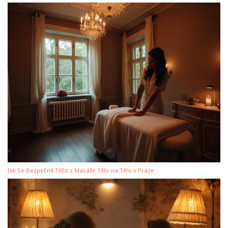
Jak Se Bezpečně Těšit z Masáže Tělo na Tělo v Praze