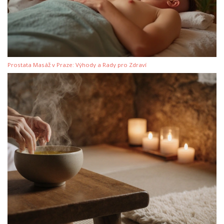
Prostata Masáž v Praze: Výhody a Rady pro Zdraví