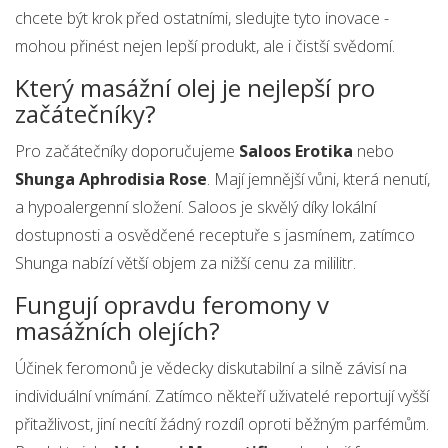
chcete být krok před ostatními, sledujte tyto inovace -
mohou přinést nejen lepší produkt, ale i čistší svědomí.
Který masážní olej je nejlepší pro
začátečníky?
Pro začátečníky doporučujeme
Saloos Erotika
nebo
Shunga Aphrodisia Rose
. Mají jemnější vůni, která nenutí,
a hypoalergenní složení. Saloos je skvělý díky lokální
dostupnosti a osvědčené receptuře s jasmínem, zatímco
Shunga nabízí větší objem za nižší cenu za mililitr.
Fungují opravdu feromony v
masážních olejích?
Účinek feromonů je vědecky diskutabilní a silně závisí na
individuální vnímání. Zatímco někteří uživatelé reportují vyšší
přitažlivost, jiní necítí žádný rozdíl oproti běžným parfémům.