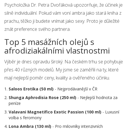
Psycholožka Dr. Petra Dvořáková upozorňuje, že účinek je
silně individuální. Pokud vám voní ambra jako stará kniha z
prachu, těžko ji budete vnímat jako sexy. Proto je důležité
znát preference svého partnera.
Top 5 masážních olejů s
afrodiziakálními vlastnostmi
Výběr je dnes opravdu široký. Na českém trhu se pohybuje
přes 40 různých modelů. My jsme se zaměřili na ty, které
mají nejlepší poměr ceny, kvality a ověřeného účinku.
Saloos Erotika (50 ml)
- Nejprodávanější v ČR
Shunga Aphrodisia Rose (250 ml)
- Nejlepší hodnota za
peníze
Valavani Magnetifico Exotic Passion (100 ml)
- Luxusní
volba s feromony
Lona Ambra (130 ml)
- Pro milovníky intenzivních