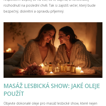
rozhodnutí na poslední chvíli. Tak si zajistíš večer, který bude
bezpečný, diskrétní a opravdu příjemný.
MASÁŽ LESBICKÁ SHOW: JAKÉ OLEJE
POUŽÍT
Objevte dokonalé oleje pro masáž lesbické show, které nejen