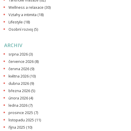
Tantrické masáže
(62)
Wellness a relaxace
(30)
Vztahy a intimita
(18)
Lifestyle
(18)
Osobní rozvoj
(5)
ARCHIV
srpna 2026
(3)
července 2026
(8)
června 2026
(9)
května 2026
(10)
dubna 2026
(9)
března 2026
(5)
února 2026
(4)
ledna 2026
(7)
prosince 2025
(7)
listopadu 2025
(11)
října 2025
(10)