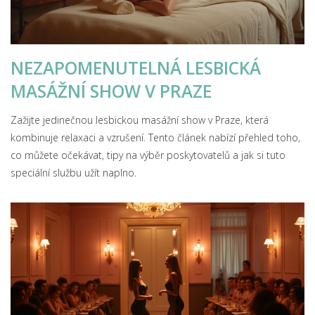
NEZAPOMENUTELNÁ LESBICKÁ
MASÁŽNÍ SHOW V PRAZE
Zažijte jedinečnou lesbickou masážní show v Praze, která
kombinuje relaxaci a vzrušení. Tento článek nabízí přehled toho,
co můžete očekávat, tipy na výběr poskytovatelů a jak si tuto
speciální službu užít naplno.