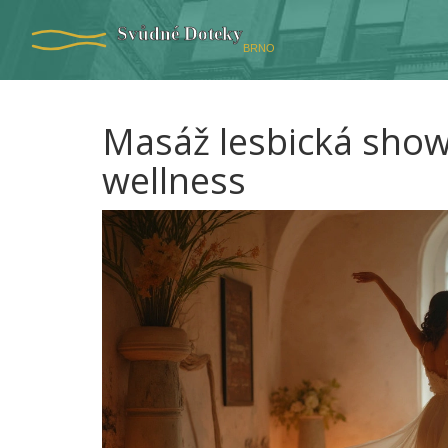
Masáž lesbická show 
wellness