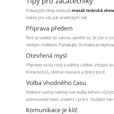
Tipy pro začátečníky
Pokud jste nikdy nezkusili
masáž lesbická sho
máme pro vás pár praktických rad.
Příprava předem
Než se vydáte do salonu, ujistěte se, že jste si 
skvělým vodítkem. Pamatujte, že kvalita poskytova
Otevřená mysl
Připravte se na nový a odlišný zážitek. Vstupte 
Koneckonců, cílem je relaxace a dobrý pocit.
Volba vhodného času
Některé salony nabízejí své služby během různých
vystresovaní nebo unavení z práce. Využijete tak 
Komunikace je klíč