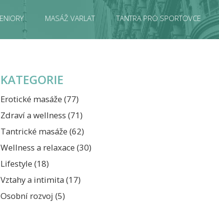
ENIORY
MASÁŽ VARLAT
TANTRA PRO SPORTOVCE
KATEGORIE
Erotické masáže
(77)
Zdraví a wellness
(71)
Tantrické masáže
(62)
Wellness a relaxace
(30)
Lifestyle
(18)
Vztahy a intimita
(17)
Osobní rozvoj
(5)