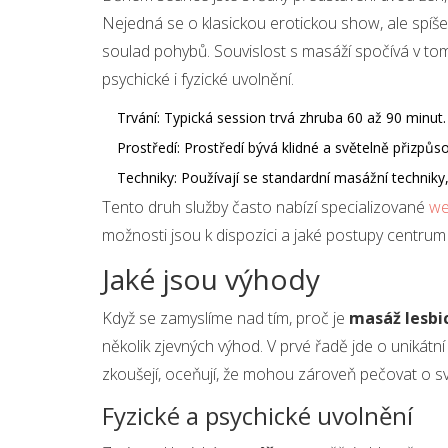
Nejedná se o klasickou erotickou show, ale spíše
soulad pohybů. Souvislost s masáží spočívá v tom
psychické i fyzické uvolnění.
Trvání: Typická session trvá zhruba 60 až 90 minut.
Prostředí: Prostředí bývá klidné a světelně přizpůs
Techniky: Používají se standardní masážní techniky
Tento druh služby často nabízí specializované
we
možnosti jsou k dispozici a jaké postupy centrum
Jaké jsou výhody
Když se zamyslíme nad tím, proč je
masáž lesbi
několik zjevných výhod. V prvé řadě jde o unikátní 
zkoušejí, oceňují, že mohou zároveň pečovat o sv
Fyzické a psychické uvolnění