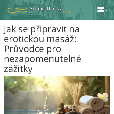
MENU
Jak se připravit na
erotickou masáž:
Průvodce pro
nezapomenutelné
zážitky