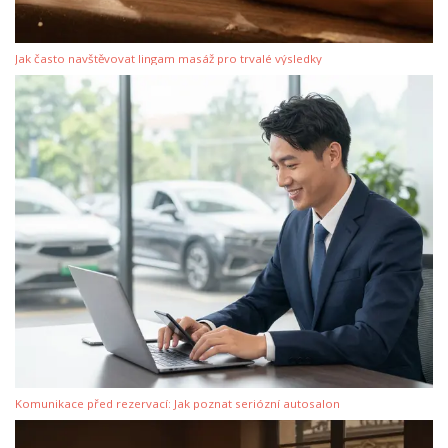
Jak často navštěvovat lingam masáž pro trvalé výsledky
Komunikace před rezervací: Jak poznat seriózní autosalon