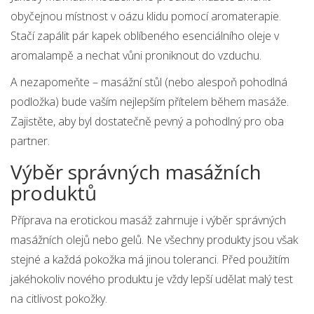
obyčejnou místnost v oázu klidu pomocí aromaterapie.
Stačí zapálit pár kapek oblíbeného esenciálního oleje v
aromalampě a nechat vůni proniknout do vzduchu.
A nezapomeňte – masážní stůl (nebo alespoň pohodlná
podložka) bude vaším nejlepším přítelem během masáže.
Zajistěte, aby byl dostatečně pevný a pohodlný pro oba
partner.
Výběr správných masážních
produktů
Příprava na erotickou masáž zahrnuje i výběr správných
masážních olejů nebo gelů. Ne všechny produkty jsou však
stejné a každá pokožka má jinou toleranci. Před použitím
jakéhokoliv nového produktu je vždy lepší udělat malý test
na citlivost pokožky.