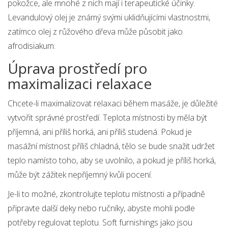
pokožce, ale mnohé z nich mají i terapeutické účinky.
Levandulový olej je známý svými uklidňujícími vlastnostmi,
zatímco olej z růžového dřeva může působit jako
afrodisiakum.
Úprava prostředí pro
maximalizaci relaxace
Chcete-li maximalizovat relaxaci během masáže, je důležité
vytvořit správné prostředí. Teplota místnosti by měla být
příjemná, ani příliš horká, ani příliš studená. Pokud je
masážní místnost příliš chladná, tělo se bude snažit udržet
teplo namísto toho, aby se uvolnilo, a pokud je příliš horká,
může být zážitek nepříjemný kvůli pocení.
Je-li to možné, zkontrolujte teplotu místnosti a případně
připravte další deky nebo ručníky, abyste mohli podle
potřeby regulovat teplotu. Soft furnishings jako jsou