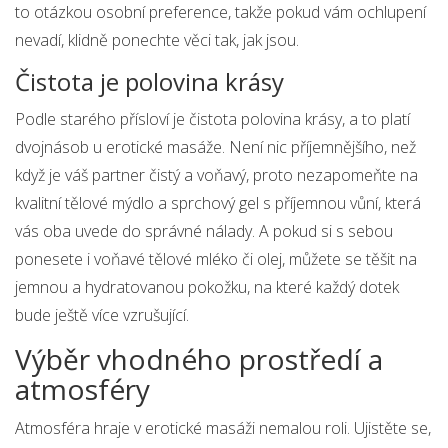
to otázkou osobní preference, takže pokud vám ochlupení
nevadí, klidně ponechte věci tak, jak jsou.
Čistota je polovina krásy
Podle starého přísloví je čistota polovina krásy, a to platí
dvojnásob u erotické masáže. Není nic příjemnějšího, než
když je váš partner čistý a voňavý, proto nezapomeňte na
kvalitní tělové mýdlo a sprchový gel s příjemnou vůní, která
vás oba uvede do správné nálady. A pokud si s sebou
ponesete i voňavé tělové mléko či olej, můžete se těšit na
jemnou a hydratovanou pokožku, na které každý dotek
bude ještě více vzrušující.
Výběr vhodného prostředí a
atmosféry
Atmosféra hraje v erotické masáži nemalou roli. Ujistěte se,