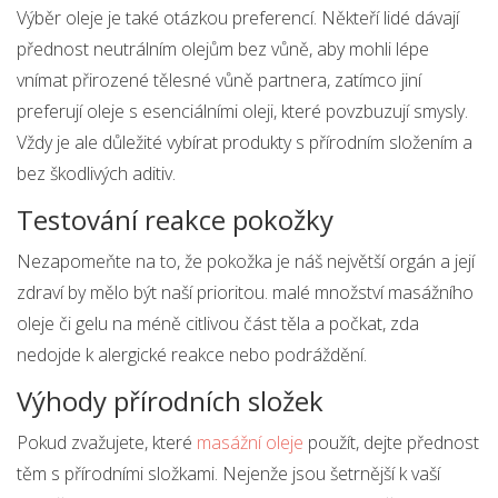
Výběr oleje je také otázkou preferencí. Někteří lidé dávají
přednost neutrálním olejům bez vůně, aby mohli lépe
vnímat přirozené tělesné vůně partnera, zatímco jiní
preferují oleje s esenciálními oleji, které povzbuzují smysly.
Vždy je ale důležité vybírat produkty s přírodním složením a
bez škodlivých aditiv.
Testování reakce pokožky
Nezapomeňte na to, že pokožka je náš největší orgán a její
zdraví by mělo být naší prioritou. malé množství masážního
oleje či gelu na méně citlivou část těla a počkat, zda
nedojde k alergické reakce nebo podráždění.
Výhody přírodních složek
Pokud zvažujete, které
masážní oleje
použít, dejte přednost
těm s přírodními složkami. Nejenže jsou šetrnější k vaší