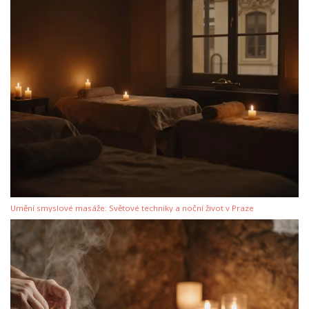
Umění smyslové masáže: Světové techniky a noční život v Praze