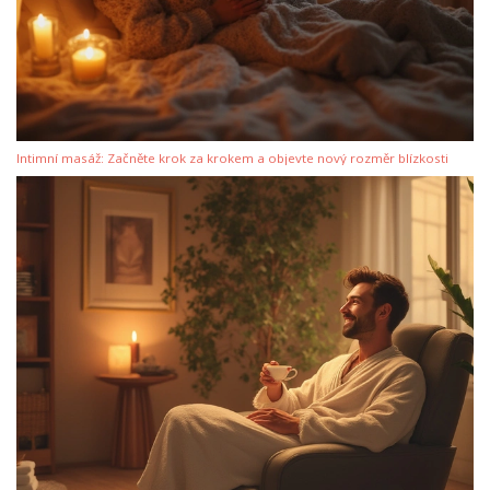
Intimní masáž: Začněte krok za krokem a objevte nový rozměr blízkosti