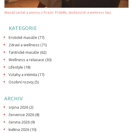
Masáž varlat a penisu v Praze: Průběh, zkušenosti a wellness tipy
KATEGORIE
Erotické masáže
(77)
Zdraví a wellness
(71)
Tantrické masáže
(62)
Wellness a relaxace
(30)
Lifestyle
(18)
Vztahy a intimita
(17)
Osobní rozvoj
(5)
ARCHIV
srpna 2026
(2)
července 2026
(8)
června 2026
(9)
května 2026
(10)