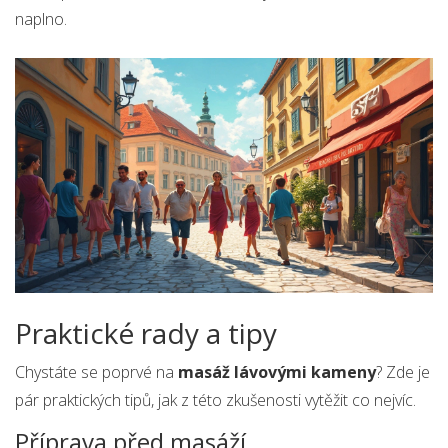
naplno.
Praktické rady a tipy
Chystáte se poprvé na
masáž lávovými kameny
? Zde je
pár praktických tipů, jak z této zkušenosti vytěžit co nejvíc.
Příprava před masáží