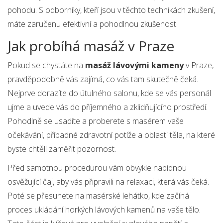
pohodu. S odborníky, kteří jsou v těchto technikách zkušení,
máte zaručenu efektivní a pohodlnou zkušenost.
Jak probíhá masáž v Praze
Pokud se chystáte na
masáž lávovými kameny
v Praze,
pravděpodobně vás zajímá, co vás tam skutečně čeká.
Nejprve dorazíte do útulného salonu, kde se vás personál
ujme a uvede vás do příjemného a zklidňujícího prostředí.
Pohodlně se usadíte a proberete s masérem vaše
očekávání, případné zdravotní potíže a oblasti těla, na které
byste chtěli zaměřit pozornost.
Před samotnou procedurou vám obvykle nabídnou
osvěžující čaj, aby vás připravili na relaxaci, která vás čeká.
Poté se přesunete na masérské lehátko, kde začíná
proces ukládání horkých lávových kamenů na vaše tělo.