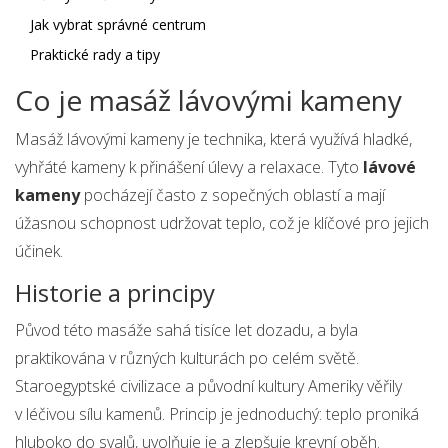
Jak vybrat správné centrum
Praktické rady a tipy
Co je masáž lávovými kameny
Masáž lávovými kameny je technika, která využívá hladké,
vyhřáté kameny k přinášení úlevy a relaxace. Tyto
lávové
kameny
pocházejí často z sopečných oblastí a mají
úžasnou schopnost udržovat teplo, což je klíčové pro jejich
účinek.
Historie a principy
Původ této masáže sahá tisíce let dozadu, a byla
praktikována v různých kulturách po celém světě.
Staroegyptské civilizace a původní kultury Ameriky věřily
v léčivou sílu kamenů. Princip je jednoduchý: teplo proniká
hluboko do svalů, uvolňuje je a zlepšuje krevní oběh.