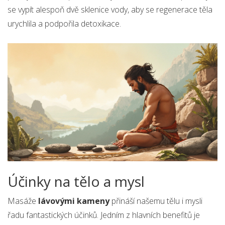
se vypít alespoň dvě sklenice vody, aby se regenerace těla
urychlila a podpořila detoxikace.
Účinky na tělo a mysl
Masáže
lávovými kameny
přináší našemu tělu i mysli
řadu fantastických účinků. Jedním z hlavních benefitů je