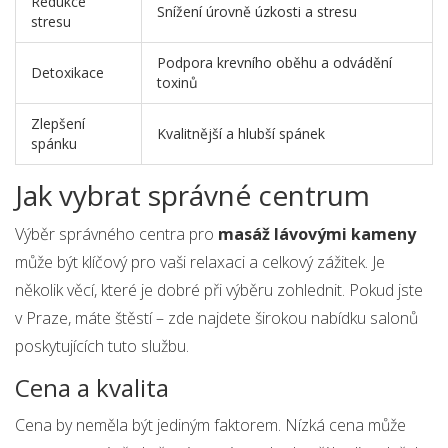
Redukce
Snížení úrovně úzkosti a stresu
stresu
Podpora krevního oběhu a odvádění
Detoxikace
toxinů
Zlepšení
Kvalitnější a hlubší spánek
spánku
Jak vybrat správné centrum
Výběr správného centra pro
masáž lávovými kameny
může být klíčový pro vaši relaxaci a celkový zážitek. Je
několik věcí, které je dobré při výběru zohlednit. Pokud jste
v Praze, máte štěstí – zde najdete širokou nabídku salonů
poskytujících tuto službu.
Cena a kvalita
Cena by neměla být jediným faktorem. Nízká cena může