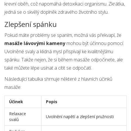
krevní oběh, což napomáhá detoxikaci organismu. Zkrátka,
jedná se o skvělý doplněk zdravého životního stylu.
Zlepšení spánku
Pokud máte problémy se spaním, možná vás překvapí, že
masáže lávovými kameny
mohou být účinnou pomocí.
Uvolněné svaly a klidná mysl přispívají ke kvalitnějšímu
spánku. Takže nejen, že si během masáže odpočinete, ale
také můžete lépe usínat a cítit se odpočatí.
Následující tabulka shrnuje některé z hlavních účinků
masáže:
Účinek
Popis
Relaxace
Uvolnění napětí a zlepšení pružnosti
svalů