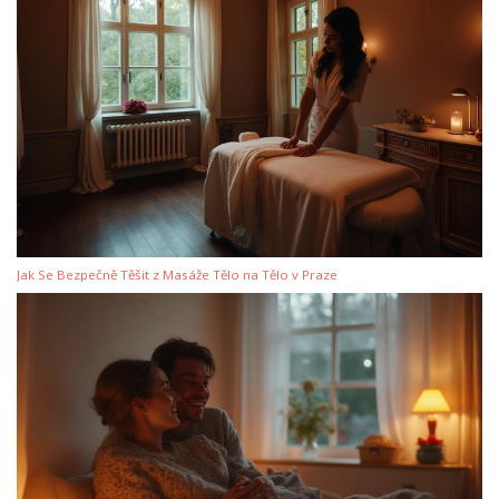
Jak Se Bezpečně Těšit z Masáže Tělo na Tělo v Praze