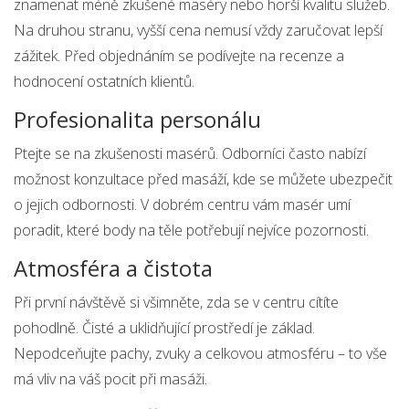
znamenat méně zkušené maséry nebo horší kvalitu služeb.
Na druhou stranu, vyšší cena nemusí vždy zaručovat lepší
zážitek. Před objednáním se podívejte na recenze a
hodnocení ostatních klientů.
Profesionalita personálu
Ptejte se na zkušenosti masérů. Odborníci často nabízí
možnost konzultace před masáží, kde se můžete ubezpečit
o jejich odbornosti. V dobrém centru vám masér umí
poradit, které body na těle potřebují nejvíce pozornosti.
Atmosféra a čistota
Při první návštěvě si všimněte, zda se v centru cítíte
pohodlně. Čisté a uklidňující prostředí je základ.
Nepodceňujte pachy, zvuky a celkovou atmosféru – to vše
má vliv na váš pocit při masáži.